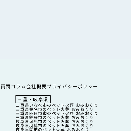
る質問
コラム
会社概要
プライバシーポリシー
三重・岐阜県
三重県いなべ市のペット火葬 おみおくり
三重県桑名市のペット火葬 おみおくり
三重県四日市市のペット火葬 おみおくり
三重県鈴鹿市のペット火葬 おみおくり
岐阜県可児市のペット火葬 おみおくり
岐阜県羽島市のペット火葬 おみおくり
岐阜県関市のペット火葬 おみおくり