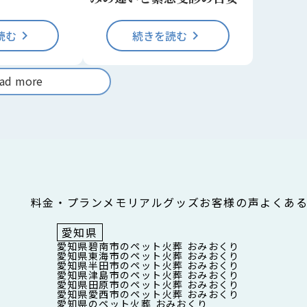
読む
keyboard_arrow_right
続きを読む
keyboard_arrow_right
ad more
料金・プラン
メモリアルグッズ
お客様の声
よくあ
愛知県
愛知県碧南市のペット火葬 おみおくり
愛知県東海市のペット火葬 おみおくり
愛知県半田市のペット火葬 おみおくり
愛知県津島市のペット火葬 おみおくり
愛知県田原市のペット火葬 おみおくり
愛知県愛西市のペット火葬 おみおくり
愛知県のペット火葬 おみおくり