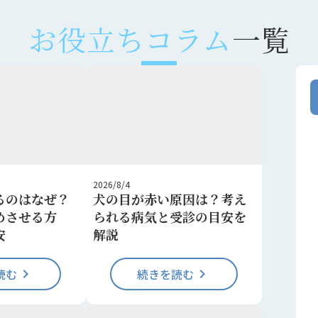
お役立ちコラム
一覧
2026/8/4
るのはなぜ？
犬の目が赤い原因は？考え
めさせる方
られる病気と受診の目安を
安
解説
読む
keyboard_arrow_right
続きを読む
keyboard_arrow_right