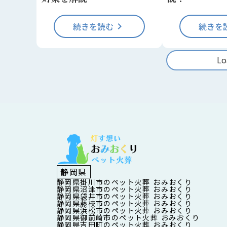
続きを読む
keyboard_arrow_right
続きを
Lo
静岡県
静岡県掛川市のペット火葬 おみおくり
静岡県沼津市のペット火葬 おみおくり
静岡県袋井市のペット火葬 おみおくり
静岡県藤枝市のペット火葬 おみおくり
静岡県浜松市のペット火葬 おみおくり
静岡県御前崎市のペット火葬 おみおくり
静岡県吉田町のペット火葬 おみおくり