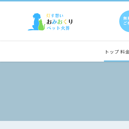
トップ
料