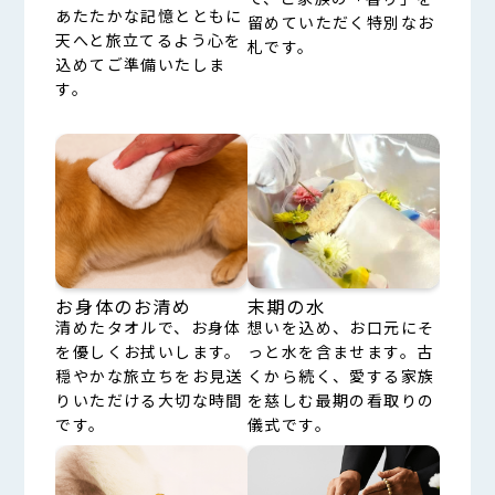
あたたかな記憶とともに
留めていただく特別なお
天へと旅立てるよう心を
札です。
込めてご準備いたしま
す。
お身体のお清め
末期の水
清めたタオルで、お身体
想いを込め、お口元にそ
を優しくお拭いします。
っと水を含ませます。古
穏やかな旅立ちをお見送
くから続く、愛する家族
りいただける大切な時間
を慈しむ最期の看取りの
です。
儀式です。