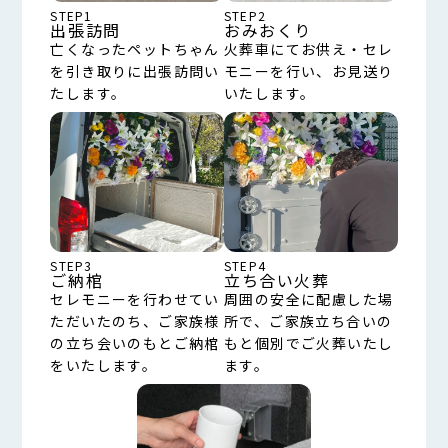
STEP1
STEP2
出張訪問
おみおくり
亡くなったペットちゃん
火葬車にてお供え・セレ
を引き取りに出張訪問い
モニーを行い、お見送り
たします。
いたします。
STEP3
STEP4
ご納棺
立ち合い火葬
セレモニーを行わせてい
周囲の安全に配慮した場
ただいたのち、ご家族様
所で、ご家族立ち合いの
の立ち会いのもとご納棺
もと個別でご火葬いたし
をいたします。
ます。