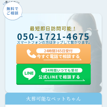
承ください。
最短即日訪問可能！
050-1721-4675
スマートフォンの方はタップして繋がります。
24時間365日受付
今すぐ電話で相談する
火葬可能なペットちゃん