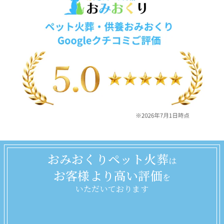
おみおくりペット火葬
は
お客様より高い評価
を
いただいております