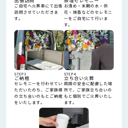
出張訪問
祭壇セレモニー
ご自宅へ火葬車にて出張
お清め・末期の水・供
訪問させていただきま
花・焼香などのセレモニ
す。
ーをご自宅にて行いま
す。
STEP3
STEP4
ご納棺
立ち合い火葬
セレモニーを行わせてい
周囲の安全に配慮した場
ただいたのち、ご家族様
所で、ご家族立ち合いの
の立ち会いのもとご納棺
もと個別でご火葬いたし
をいたします。
ます。