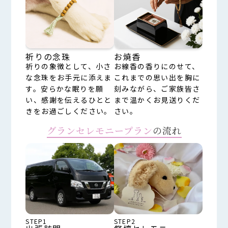
祈りの念珠
お焼香
祈りの象徴として、小さ
お線香の香りにのせて、
な念珠をお手元に添えま
これまでの思い出を胸に
す。安らかな眠りを願
刻みながら、ご家族皆さ
い、感謝を伝えるひとと
まで温かくお見送りくだ
きをお過ごしください。
さい。
グランセレモニープラン
の流れ
STEP1
STEP2