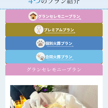
4つ
のプラン紹介
グランセレモニープラン
プレミアムプラン
個別火葬プラン
合同火葬プラン
グランセレモニープラン