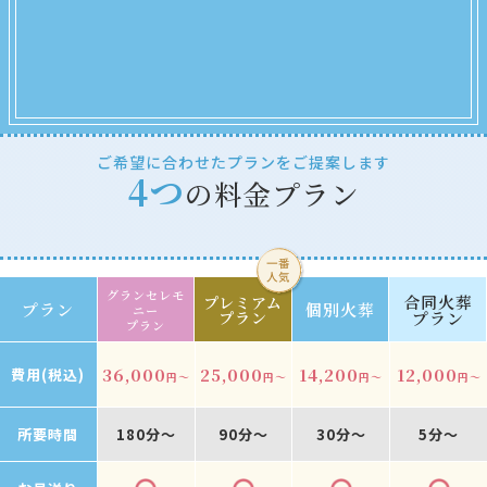
ご希望に合わせたプランをご提案します
4つ
の料金プラン
グランセレモ
合同火葬
プレミアム
プラン
個別火葬
ニー
プラン
プラン
プラン
36,000
25,000
14,200
12,000
費用(税込)
円～
円～
円～
円～
所要時間
180分～
90分～
30分～
5分～