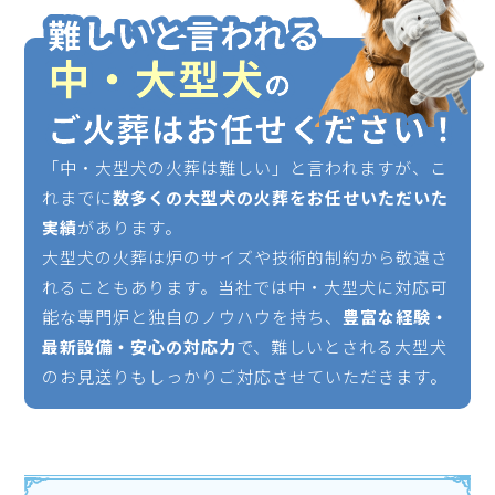
「中・大型犬の火葬は難しい」と言われますが、こ
れまでに
数多くの大型犬の火葬をお任せいただいた
実績
があります。
大型犬の火葬は炉のサイズや技術的制約から敬遠さ
れることもあります。当社では中・大型犬に対応可
能な専門炉と独自のノウハウを持ち、
豊富な経験・
最新設備・安心の対応力
で、難しいとされる大型犬
のお見送りもしっかりご対応させていただきます。