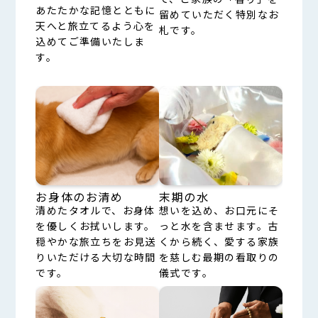
あたたかな記憶とともに
留めていただく特別なお
天へと旅立てるよう心を
札です。
込めてご準備いたしま
す。
お身体のお清め
末期の水
清めたタオルで、お身体
想いを込め、お口元にそ
を優しくお拭いします。
っと水を含ませます。古
穏やかな旅立ちをお見送
くから続く、愛する家族
りいただける大切な時間
を慈しむ最期の看取りの
です。
儀式です。