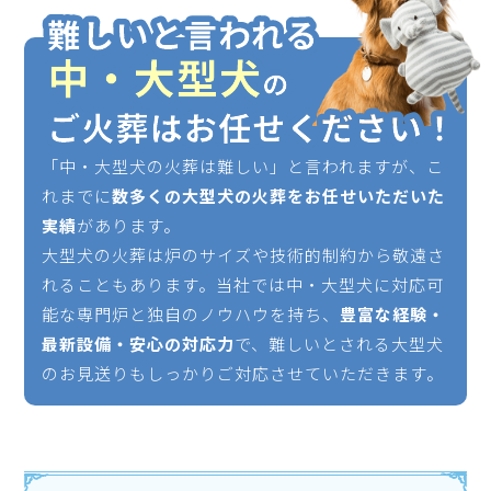
「中・大型犬の火葬は難しい」と言われますが、こ
れまでに
数多くの大型犬の火葬をお任せいただいた
実績
があります。
大型犬の火葬は炉のサイズや技術的制約から敬遠さ
れることもあります。当社では中・大型犬に対応可
能な専門炉と独自のノウハウを持ち、
豊富な経験・
最新設備・安心の対応力
で、難しいとされる大型犬
のお見送りもしっかりご対応させていただきます。