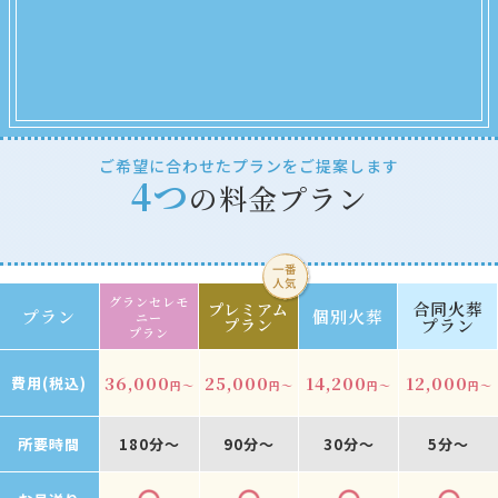
ご希望に合わせたプランをご提案します
4つ
の料金プラン
グランセレモ
合同火葬
プレミアム
プラン
個別火葬
ニー
プラン
プラン
プラン
36,000
25,000
14,200
12,000
費用(税込)
円～
円～
円～
円～
所要時間
180分～
90分～
30分～
5分～