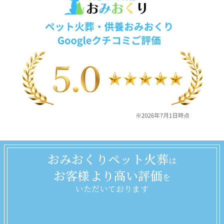
おみおくりペット火葬
は
お客様より高い評価
を
いただいております