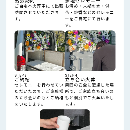
出張訪問
祭壇セレモニー
ご自宅へ火葬車にて出張
お清め・末期の水・供
訪問させていただきま
花・焼香などのセレモニ
す。
ーをご自宅にて行いま
す。
STEP3
STEP4
ご納棺
立ち合い火葬
セレモニーを行わせてい
周囲の安全に配慮した場
ただいたのち、ご家族様
所で、ご家族立ち合いの
の立ち会いのもとご納棺
もと個別でご火葬いたし
をいたします。
ます。