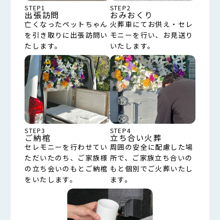
STEP1
STEP2
出張訪問
おみおくり
亡くなったペットちゃん
火葬車にてお供え・セレ
を引き取りに出張訪問い
モニーを行い、お見送り
たします。
いたします。
STEP3
STEP4
ご納棺
立ち合い火葬
セレモニーを行わせてい
周囲の安全に配慮した場
ただいたのち、ご家族様
所で、ご家族立ち合いの
の立ち会いのもとご納棺
もと個別でご火葬いたし
をいたします。
ます。