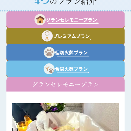
4つ
のプラン紹介
グランセレモニープラン
プレミアムプラン
個別火葬プラン
合同火葬プラン
グランセレモニープラン