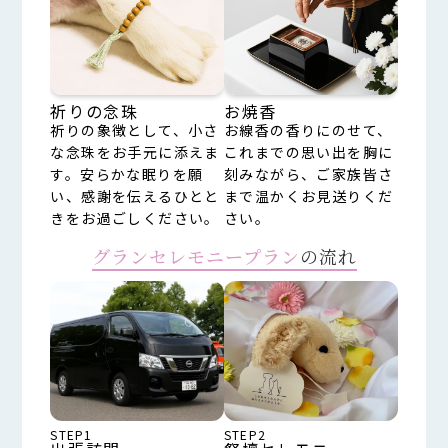
祈りの念珠
お焼香
祈りの象徴として、小さ
お線香の香りにのせて、
な念珠をお手元に添えま
これまでの思い出を胸に
す。安らかな眠りを願
刻みながら、ご家族皆さ
い、感謝を伝えるひとと
まで温かくお見送りくだ
きをお過ごしください。
さい。
グランセレモニープラン
の流れ
STEP1
STEP2