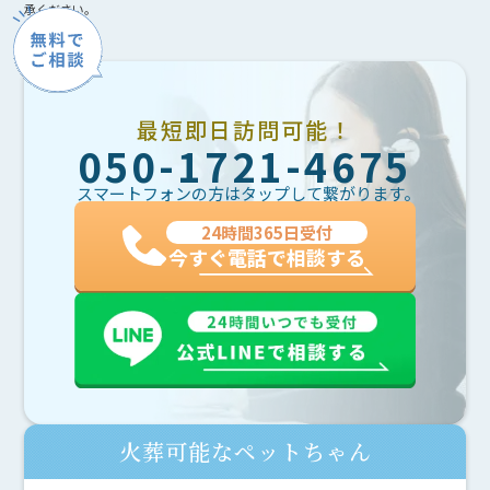
承ください。
最短即日訪問可能！
050-1721-4675
スマートフォンの方はタップして繋がります。
24時間365日受付
今すぐ電話で相談する
火葬可能なペットちゃん