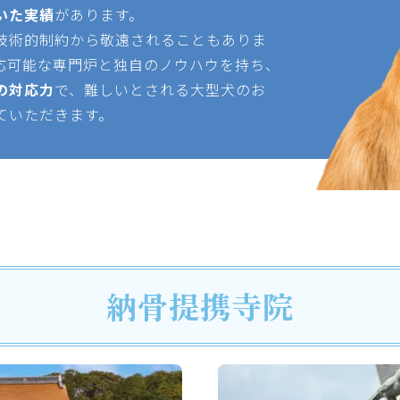
いた実績
があります。
技術的制約から敬遠されることもありま
応可能な専門炉と独自のノウハウを持ち、
の対応力
で、難しいとされる大型犬のお
ていただきます。
納骨提携寺院