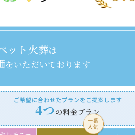
ペット火葬
は
価
をいただいております
ご希望に合わせたプランをご提案します
4つ
の料金プラン
セレモニー