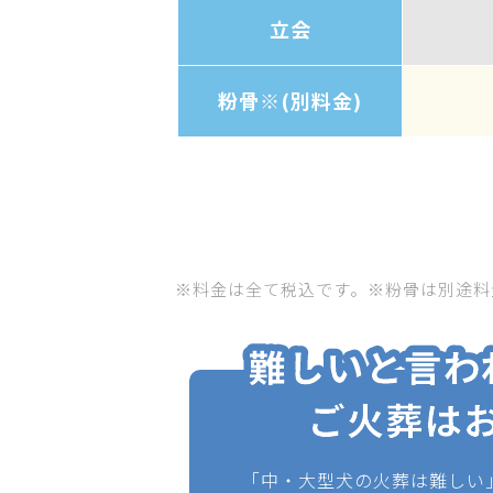
立会
粉骨※(別料金)
※料金は全て税込です。※粉骨は別途料
「中・大型犬の火葬は難しい