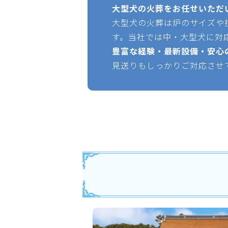
大型犬の火葬をお任せいただ
大型犬の火葬は炉のサイズや
す。当社では中・大型犬に対
豊富な経験・最新設備・安心
見送りもしっかりご対応させ