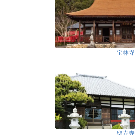
宝林寺
聖寿寺