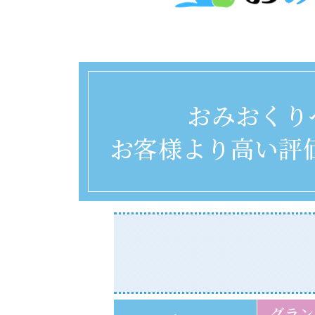
おみおくり
お客様より高い評
グラン