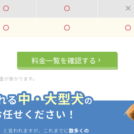
料金一覧を確認する
keyboard_arrow_right
金が掛かります。
」と言われますが、これまでに
数多くの