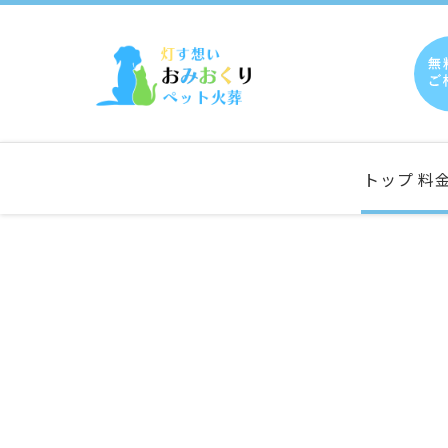
トップ
料