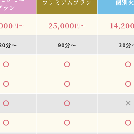
プレミアムプラン
個別
プラン
,000
25,000
14,20
円～
円～
80分～
90分～
30分