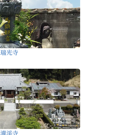
瑞光寺
灌溪寺