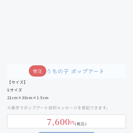
うちの子 ポップアート
受注
【サイズ】
Sサイズ
21cm×30cm×1.5cm
※英字でポップアート刻印メッセージを表記できます。
7,600
円
(税込)