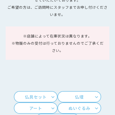
せていただいております。
ご希望の方は、ご訪問時にスタッフまでお申し付けくださ
いませ。
※店舗によって在庫状況は異なります。
※物販のみの受付は行っておりませんのでご了承くだ
さい。
仏具セット
仏壇
keyboard_arrow_down
keyboard_arrow_down
アート
ぬいぐるみ
keyboard_arrow_down
keyboard_arrow_down