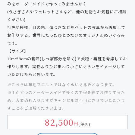
みをオーダーメイドで作ってみませんか？
(うさぎさんやフェレットさんなど、他の動物もお気軽にご相談
ください)
毛色や模様、目の色、体つきなどをペットの写真から再現して
お作りする、世界にたったひとつだけのオリジナルぬいぐるみ
です。
【サイズ】
10〜58cmの範囲(しっぽ部分を除く)で犬種・猫種を考慮してお
作りします。実物よりひとまわり小さいぐらいをイメージして
いただけたらと思います。
※こちらは羊毛フエルトではなくぬいぐるみとなります。
※１点ずつのオーダーメイドで多くの工程を経てお作りするた
め、大変恐れ入りますがキャンセルは不可とさせていただきま
すことをご理解くださいませ。
82,500
円
(税込)