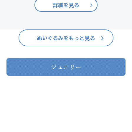
詳細を見る
keyboard_arrow_right
ぬいぐるみをもっと見る
keyboard_arrow_right
ジュエリー