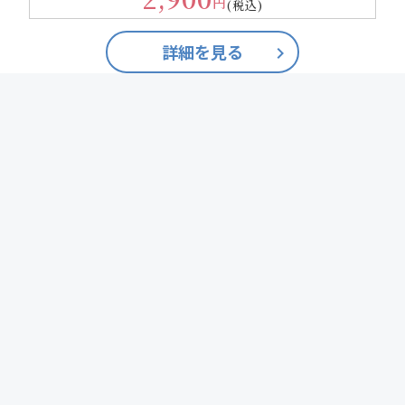
円
(税込)
詳細を見る
keyboard_arrow_right