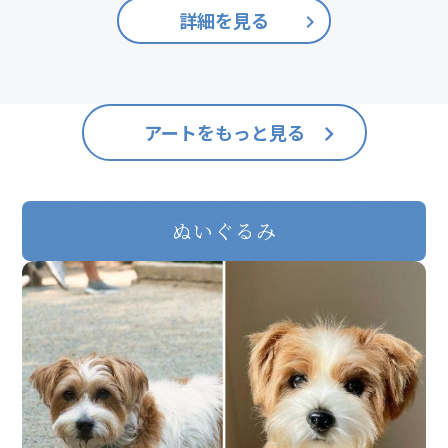
詳細を見る
keyboard_arrow_right
アートをもっと見る
keyboard_arrow_right
ぬいぐるみ