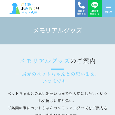
menu
MENU
メモリアルグッズ
メモリアルグッズ
のご案内
― 最愛のペットちゃんとの思い出を、
いつまでも ―
ペットちゃんとの思い出をいつまでも大切にしたいという
お気持ちに寄り添い、
ご訪問の際にペットちゃんのメモリアルグッズをご案内さ