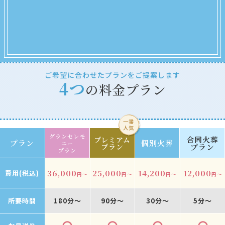
ご希望に合わせたプランをご提案します
4つ
の料金プラン
グランセレモ
合同火葬
プレミアム
プラン
個別火葬
ニー
プラン
プラン
プラン
36,000
25,000
14,200
12,000
費用(税込)
円～
円～
円～
円～
所要時間
180分～
90分～
30分～
5分～