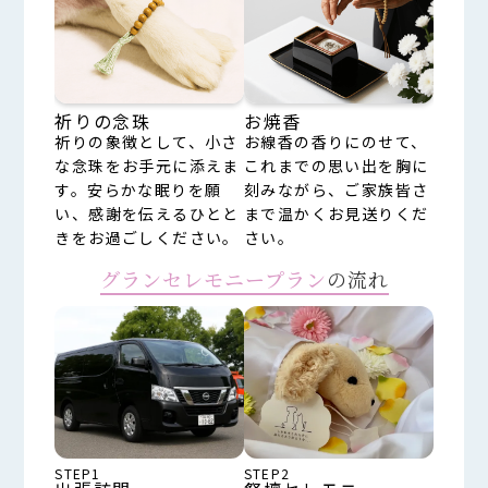
祈りの念珠
お焼香
祈りの象徴として、小さ
お線香の香りにのせて、
な念珠をお手元に添えま
これまでの思い出を胸に
す。安らかな眠りを願
刻みながら、ご家族皆さ
い、感謝を伝えるひとと
まで温かくお見送りくだ
きをお過ごしください。
さい。
グランセレモニープラン
の流れ
STEP1
STEP2