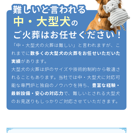
「中・大型犬の火葬は難しい」と言われますが、こ
れまでに
数多くの大型犬の火葬をお任せいただいた
実績
があります。
大型犬の火葬は炉のサイズや技術的制約から敬遠さ
れることもあります。当社では中・大型犬に対応可
能な専門炉と独自のノウハウを持ち、
豊富な経験・
最新設備・安心の対応力
で、難しいとされる大型犬
のお見送りもしっかりご対応させていただきます。