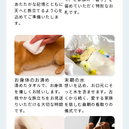
あたたかな記憶とともに
留めていただく特別なお
天へと旅立てるよう心を
札です。
込めてご準備いたしま
す。
お身体のお清め
末期の水
清めたタオルで、お身体
想いを込め、お口元にそ
を優しくお拭いします。
っと水を含ませます。古
穏やかな旅立ちをお見送
くから続く、愛する家族
りいただける大切な時間
を慈しむ最期の看取りの
です。
儀式です。