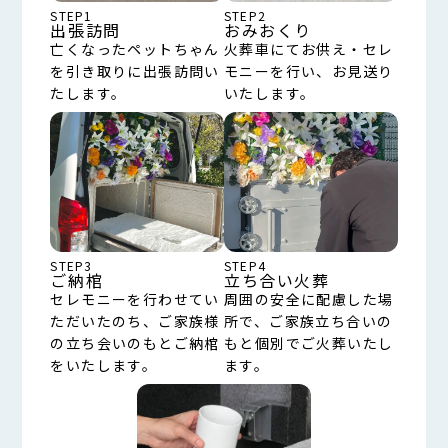
STEP1
STEP2
出張訪問
おみおくり
亡くなったペットちゃん
火葬車にてお供え・セレ
を引き取りに出張訪問い
モニーを行い、お見送り
たします。
いたします。
STEP3
STEP4
ご納棺
立ち合い火葬
セレモニーを行わせてい
周囲の安全に配慮した場
ただいたのち、ご家族様
所で、ご家族立ち合いの
の立ち会いのもとご納棺
もと個別でご火葬いたし
をいたします。
ます。