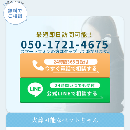
承ください。
最短即日訪問可能！
050-1721-4675
スマートフォンの方はタップして繋がります。
24時間365日受付
今すぐ電話で相談する
火葬可能なペットちゃん