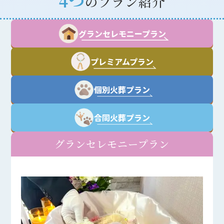
4つ
のプラン紹介
グランセレモニープラン
プレミアムプラン
個別火葬プラン
合同火葬プラン
グランセレモニープラン