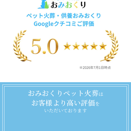
おみおくりペット火葬
は
お客様より高い評価
を
いただいております