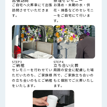
出張訪問
祭壇セレモニー
ご自宅へ火葬車にて出張
お清め・末期の水・供
訪問させていただきま
花・焼香などのセレモニ
す。
ーをご自宅にて行いま
す。
STEP3
STEP4
ご納棺
立ち合い火葬
セレモニーを行わせてい
周囲の安全に配慮した場
ただいたのち、ご家族様
所で、ご家族立ち合いの
の立ち会いのもとご納棺
もと個別でご火葬いたし
をいたします。
ます。