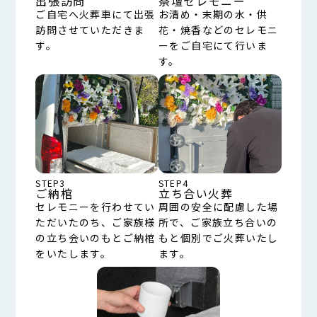
出張訪問
祭壇セレモニー
ご自宅へ火葬車にて出張
お清め・末期の水・供
訪問させていただきま
花・焼香などのセレモニ
す。
ーをご自宅にて行いま
す。
STEP3
STEP4
ご納棺
立ち合い火葬
セレモニーを行わせてい
周囲の安全に配慮した場
ただいたのち、ご家族様
所で、ご家族立ち合いの
の立ち会いのもとご納棺
もと個別でご火葬いたし
をいたします。
ます。