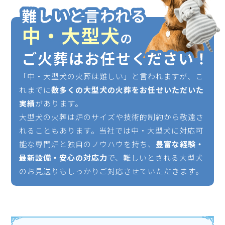
「中・大型犬の火葬は難しい」と言われますが、こ
れまでに
数多くの大型犬の火葬をお任せいただいた
実績
があります。
大型犬の火葬は炉のサイズや技術的制約から敬遠さ
れることもあります。当社では中・大型犬に対応可
能な専門炉と独自のノウハウを持ち、
豊富な経験・
最新設備・安心の対応力
で、難しいとされる大型犬
のお見送りもしっかりご対応させていただきます。