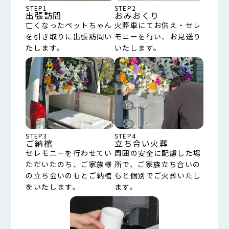
STEP1
STEP2
出張訪問
おみおくり
亡くなったペットちゃん
火葬車にてお供え・セレ
を引き取りに出張訪問い
モニーを行い、お見送り
たします。
いたします。
STEP3
STEP4
ご納棺
立ち合い火葬
セレモニーを行わせてい
周囲の安全に配慮した場
ただいたのち、ご家族様
所で、ご家族立ち合いの
の立ち会いのもとご納棺
もと個別でご火葬いたし
をいたします。
ます。