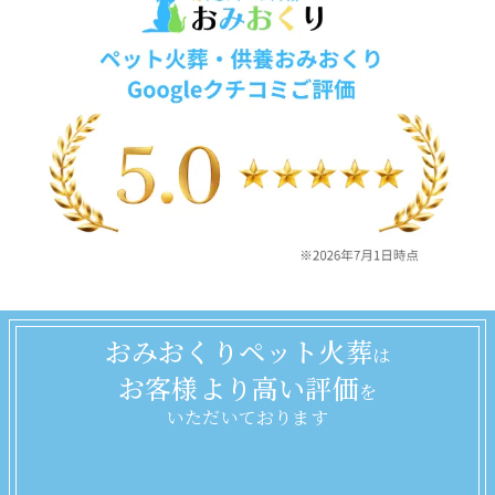
おみおくりペット火葬
は
お客様より高い評価
を
いただいております