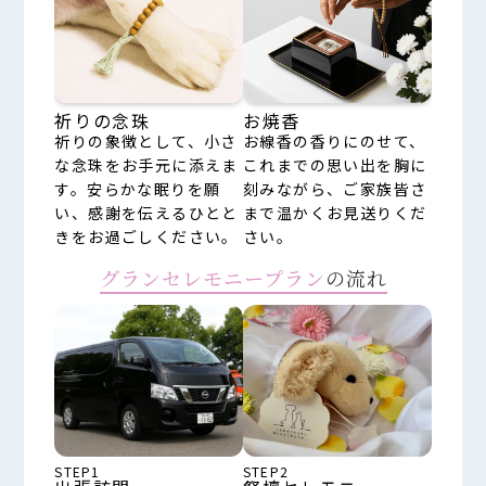
祈りの念珠
お焼香
祈りの象徴として、小さ
お線香の香りにのせて、
な念珠をお手元に添えま
これまでの思い出を胸に
す。安らかな眠りを願
刻みながら、ご家族皆さ
い、感謝を伝えるひとと
まで温かくお見送りくだ
きをお過ごしください。
さい。
グランセレモニープラン
の流れ
STEP1
STEP2