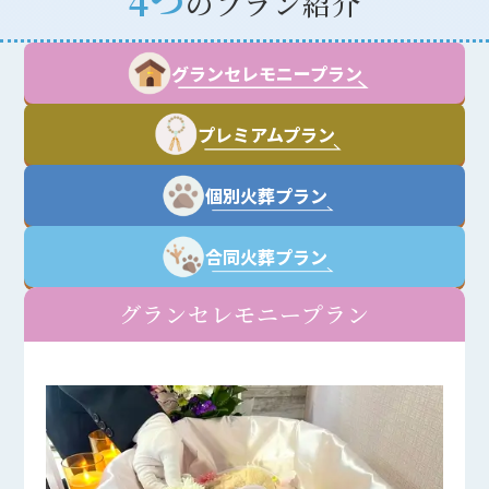
4つ
のプラン紹介
グランセレモニープラン
プレミアムプラン
個別火葬プラン
合同火葬プラン
グランセレモニープラン