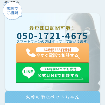
承ください。
最短即日訪問可能！
050-1721-4675
スマートフォンの方はタップして繋がります。
24時間365日受付
今すぐ電話で相談する
火葬可能なペットちゃん