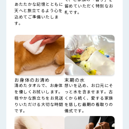
あたたかな記憶とともに
留めていただく特別なお
天へと旅立てるよう心を
札です。
込めてご準備いたしま
す。
お身体のお清め
末期の水
清めたタオルで、お身体
想いを込め、お口元にそ
を優しくお拭いします。
っと水を含ませます。古
穏やかな旅立ちをお見送
くから続く、愛する家族
りいただける大切な時間
を慈しむ最期の看取りの
です。
儀式です。