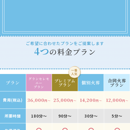
ご希望に合わせたプランをご提案します
4つ
の料金プラン
グランセレモ
合同火葬
プレミアム
プラン
個別火葬
ニー
プラン
プラン
プラン
36,000
25,000
14,200
12,000
費用(税込)
円～
円～
円～
円～
所要時間
180分～
90分～
30分～
5分～