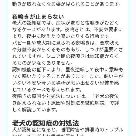
動きが取れなくなる姿が見られることがあります。
夜鳴きが止まらない
老犬の認知症では、症状が進むと夜鳴きがひどく
なるケースがあります。夜鳴きとは、不安や要求に
より、夜中に吠えたり鳴いたりする行動です。
パピー期や成犬期に見られる夜鳴きは、要求吠え
や分離不安からくるものもあり、しつけが重要とさ
れていますが、シニア期の夜鳴きは認知症からく
るものが少なくありません。
認知機能の低下により、昼夜逆転して夜中に意味も
なく鳴いたりすることがあります。また、飼い主が
いない不安や今いる場所が思い出せない恐怖を感
じているケースも考えられます。
夜鳴きの原因や対処法については、
「老犬の夜泣
き耐えられない！原因や対処法を徹底解説」
で詳
しく解説しています。
老犬の認知症の対処法
犬が認知症になると、睡眠障害や排泄時のトラブル
など、さまざまな症状が表れます。