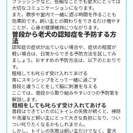
ブラッシングなど、些細なことでも愛犬にとっては
大切なコミュニケーションになります。
また、散歩や室内で一緒に遊ぶ時間を作ることも
効果的です。飼い主との関わりをできるだけ増やす
ことが、心身の健康維持につながります。
普段から老犬の認知症を予防する方
法
認知症の症状が出ていない場合や、症状の程度が
軽い場合は、日常からできる予防方法を試してみ
ましょう。おすすめの予防方法は、以下のとおりで
す。
粗相しても叱らず受け入れてあげる
常にスキンシップをとって一緒に過ごす
普段と違うことをして脳に刺激を与える
ここでは、普段から取り組みやすい3つの予防策を
解説します。
粗相をしても叱らず受け入れてあげる
普段はできていたのにトイレの失敗が続くと、掃除
や洗濯など飼い主にとって大きな負担になり、つい
つい叱りたくなるかもしれません。
しかし、トイレの失敗は飼い主だけでなく、愛犬