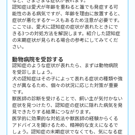
認知症は愛犬が年齢を重ねると誰でも発症する可
能性のある病気ですが、年齢を理由に放置すると、
症状が悪化するケースもあるため注意が必要です。
ここでは、愛犬に認知症の症状が表れたときにで
きる3つの対処方法を解説します。紹介した認知症
の末期症状が見られる場合の参考にしてみてくだ
さい。
動物病院を受診する
認知症のような症状が表れたら、まずは動物病院
を受診しましょう。
犬の認知症はその子によって表れる症状の種類や強
さが異なるため、個々の状況に応じた対策が重要
です。
獣医師の診断を受けることで、飼い主が気付かない
症状を見つけたり、認知症の症状に隠れた病気を発
見できたりする結果につながります。
医学的に効果的な対処法や獣医師の経験からくる
アドバイスを聞けるため、精神的な支えになるで
しょう。認知症の末期症状でなくても、気になる症