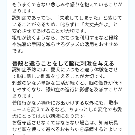
もうまくできない悲しみや怒りを抱えていることが
あります。
認知症であっても、「失敗してしまった」と感じて
いることがあるため、叱らずに「大丈夫だよ」と
安心させてあげることが大切です。
粗相が続くようなら、おむつを利用するなど掃除
や洗濯の手間を減らせるグッズの活用もおすすめ
です。
普段と違うことをして脳に刺激を与える
認知症予防には、愛犬にいつもと違う体験をさせ
て脳に新しい刺激を与えることが大切です。
刺激の少ない単調な生活が続くと、脳の働きが低下
しやすくなり、認知症の進行に影響を及ぼすことが
あります。
普段行かない場所にお出かけする以外にも、散歩
コースを変えてみるなど、ちょっとした変化でも愛
犬にとってはよい刺激になります。
お留守番させなくてはならない場合は、知育玩具
など頭を使って遊べるおもちゃを準備するとよいで