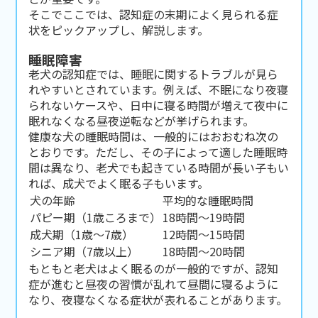
そこでここでは、認知症の末期によく見られる症
状をピックアップし、解説します。
睡眠障害
老犬の認知症では、睡眠に関するトラブルが見ら
れやすいとされています。例えば、不眠になり夜寝
られないケースや、日中に寝る時間が増えて夜中に
眠れなくなる昼夜逆転などが挙げられます。
健康な犬の睡眠時間は、一般的にはおおむね次の
とおりです。ただし、その子によって適した睡眠時
間は異なり、老犬でも起きている時間が長い子もい
れば、成犬でよく眠る子もいます。
犬の年齢
平均的な睡眠時間
パピー期（1歳ころまで）
18時間〜19時間
成犬期（1歳〜7歳）
12時間〜15時間
シニア期（7歳以上）
18時間〜20時間
もともと老犬はよく眠るのが一般的ですが、認知
症が進むと昼夜の習慣が乱れて昼間に寝るように
なり、夜寝なくなる症状が表れることがあります。