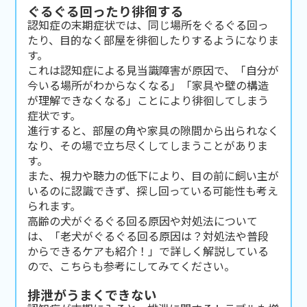
ぐるぐる回ったり徘徊する
認知症の末期症状では、同じ場所をぐるぐる回っ
たり、目的なく部屋を徘徊したりするようになりま
す。
これは認知症による見当識障害が原因で、「自分が
今いる場所がわからなくなる」「家具や壁の構造
が理解できなくなる」ことにより徘徊してしまう
症状です。
進行すると、部屋の角や家具の隙間から出られなく
なり、その場で立ち尽くしてしまうことがありま
す。
また、視力や聴力の低下により、目の前に飼い主が
いるのに認識できず、探し回っている可能性も考え
られます。
高齢の犬がぐるぐる回る原因や対処法について
は、
「老犬がぐるぐる回る原因は？対処法や普段
からできるケアも紹介！」
で詳しく解説している
ので、こちらも参考にしてみてください。
排泄がうまくできない