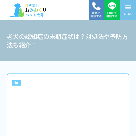
menu
MENU
老犬の認知症の末期症状は？対処法や予防方
法も紹介！
folder