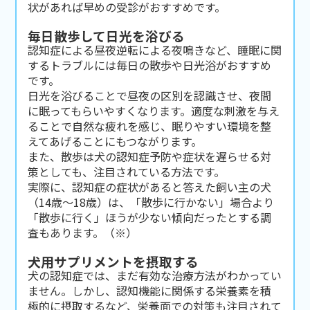
状があれば早めの受診がおすすめです。
毎日散歩して日光を浴びる
認知症による昼夜逆転による夜鳴きなど、睡眠に関
するトラブルには毎日の散歩や日光浴がおすすめ
です。
日光を浴びることで昼夜の区別を認識させ、夜間
に眠ってもらいやすくなります。適度な刺激を与え
ることで自然な疲れを感じ、眠りやすい環境を整
えてあげることにもつながります。
また、散歩は犬の認知症予防や症状を遅らせる対
策としても、注目されている方法です。
実際に、認知症の症状があると答えた飼い主の犬
（14歳〜18歳）は、「散歩に行かない」場合より
「散歩に行く」ほうが少ない傾向だったとする調
査もあります。（※）
犬用サプリメントを摂取する
犬の認知症では、まだ有効な治療方法がわかってい
ません。しかし、認知機能に関係する栄養素を積
極的に摂取するなど、栄養面での対策も注目されて