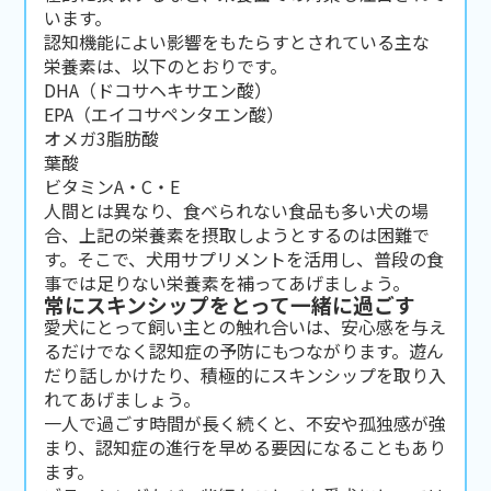
います。
認知機能によい影響をもたらすとされている主な
栄養素は、以下のとおりです。
DHA（ドコサヘキサエン酸）
EPA（エイコサペンタエン酸）
オメガ3脂肪酸
葉酸
ビタミンA・C・E
人間とは異なり、食べられない食品も多い犬の場
合、上記の栄養素を摂取しようとするのは困難で
す。そこで、犬用サプリメントを活用し、普段の食
事では足りない栄養素を補ってあげましょう。
常にスキンシップをとって一緒に過ごす
愛犬にとって飼い主との触れ合いは、安心感を与え
るだけでなく認知症の予防にもつながります。遊ん
だり話しかけたり、積極的にスキンシップを取り入
れてあげましょう。
一人で過ごす時間が長く続くと、不安や孤独感が強
まり、認知症の進行を早める要因になることもあり
ます。