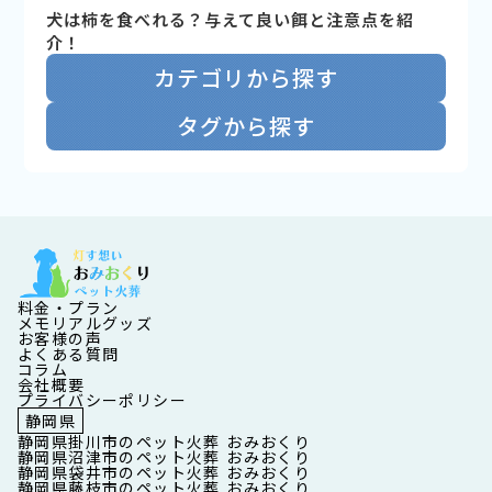
犬は柿を食べれる？与えて良い餌と注意点を紹
介！
カテゴリから探す
タグから探す
料金・プラン
メモリアルグッズ
お客様の声
よくある質問
コラム
会社概要
プライバシーポリシー
静岡県
静岡県掛川市のペット火葬 おみおくり
静岡県沼津市のペット火葬 おみおくり
静岡県袋井市のペット火葬 おみおくり
静岡県藤枝市のペット火葬 おみおくり