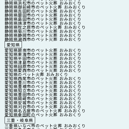
静岡県浜松市のペット火葬 おみおくり
静岡県御前崎市のペット火葬 おみおくり
静岡県吉田町のペット火葬 おみおくり
静岡県磐田市のペット火葬 おみおくり
静岡県島田市のペット火葬 おみおくり
静岡県焼津市のペット火葬 おみおくり
静岡県牧之原市のペット火葬 おみおくり
静岡県菊川市のペット火葬 おみおくり
静岡県静岡市のペット火葬 おみおくり
静岡県湖西市のペット火葬 おみおくり
愛知県
愛知県碧南市のペット火葬 おみおくり
愛知県東海市のペット火葬 おみおくり
愛知県半田市のペット火葬 おみおくり
愛知県津島市のペット火葬 おみおくり
愛知県田原市のペット火葬 おみおくり
愛知県愛西市のペット火葬 おみおくり
愛知県のペット火葬 おみおくり
愛知県西尾市のペット火葬 おみおくり
愛知県豊川市のペット火葬 おみおくり
愛知県豊橋市のペット火葬 おみおくり
愛知県知立市のペット火葬 おみおくり
愛知県豊田市のペット火葬 おみおくり
愛知県岡崎市のペット火葬 おみおくり
愛知県安城市のペット火葬 おみおくり
愛知県刈谷市のペット火葬 おみおくり
愛知県名古屋市のペット火葬 おみおくり
愛知県幸田町のペット火葬 おみおくり
三重・岐阜県
三重県いなべ市のペット火葬 おみおくり