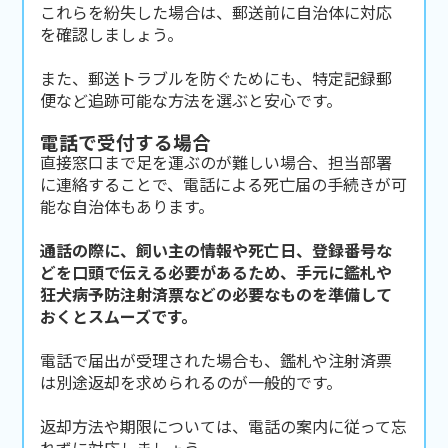
これらを紛失した場合は、郵送前に自治体に対応
を確認しましょう。
また、郵送トラブルを防ぐためにも、特定記録郵
便など追跡可能な方法を選ぶと安心です。
電話で受付する場合
直接窓口まで足を運ぶのが難しい場合、担当部署
に連絡することで、電話による死亡届の手続きが可
能な自治体もあります。
通話の際に、飼い主の情報や死亡日、登録番号な
どを口頭で伝える必要があるため、手元に鑑札や
狂犬病予防注射済票などの必要なものを準備して
おくとスムーズです。
電話で届出が受理された場合も、鑑札や注射済票
は別途返却を求められるのが一般的です。
返却方法や期限については、電話の案内に従って忘
れずに対応しましょう。