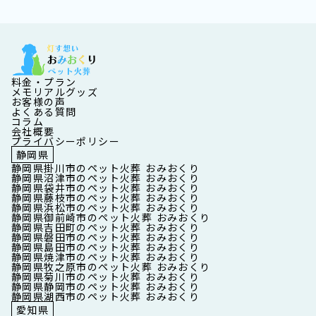
料金・プラン
メモリアルグッズ
お客様の声
よくある質問
コラム
会社概要
プライバシーポリシー
静岡県
静岡県掛川市のペット火葬 おみおくり
静岡県沼津市のペット火葬 おみおくり
静岡県袋井市のペット火葬 おみおくり
静岡県藤枝市のペット火葬 おみおくり
静岡県浜松市のペット火葬 おみおくり
静岡県御前崎市のペット火葬 おみおくり
静岡県吉田町のペット火葬 おみおくり
静岡県磐田市のペット火葬 おみおくり
静岡県島田市のペット火葬 おみおくり
静岡県焼津市のペット火葬 おみおくり
静岡県牧之原市のペット火葬 おみおくり
静岡県菊川市のペット火葬 おみおくり
静岡県静岡市のペット火葬 おみおくり
静岡県湖西市のペット火葬 おみおくり
愛知県