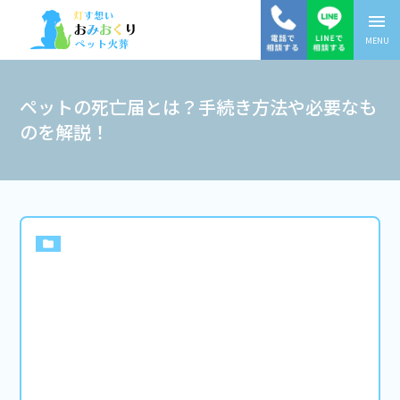
menu
MENU
ペットの死亡届とは？手続き方法や必要なも
のを解説！
folder