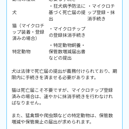
・狂犬病予防法に
・マイクロチ
犬
基づく死亡届の提
ップ登録・抹
出
消手続き
猫（マイクロチ
・マイクロチップ
ップ装着・登録
の登録抹消手続き
済みの場合）
・特定動物飼養・
特定動物
保管数増減届出書
などの提出
犬は法律で死亡届の提出が義務付けられており、期
限内に手続きを済ませる必要があります。
猫は死亡届こそ不要ですが、マイクロチップ登録
済みの場合は、速やかに抹消手続きを行わなけれ
ばなりません。
また、猛禽類や爬虫類などの特定動物は、保管数
増減や保管廃止の届出が求められます。