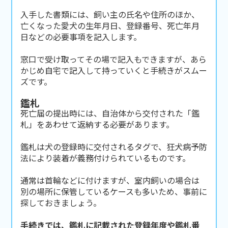
入手した書類には、飼い主の氏名や住所のほか、
亡くなった愛犬の生年月日、登録番号、死亡年月
日などの必要事項を記入します。
窓口で受け取ってその場で記入もできますが、あら
かじめ自宅で記入して持っていくと手続きがスムー
ズです。
鑑札
死亡届の提出時には、自治体から交付された「鑑
札」をあわせて返納する必要があります。
鑑札は犬の登録時に交付されるタグで、狂犬病予防
法により装着が義務付けられているものです。
通常は首輪などに付けますが、室内飼いの場合は
別の場所に保管しているケースも多いため、事前に
探しておきましょう。
手続きでは、鑑札に記載された登録年度や鑑札番