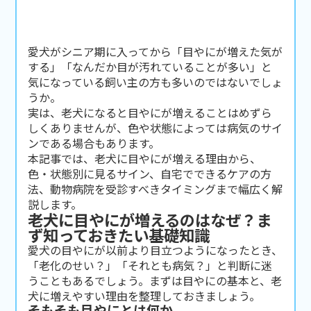
愛犬がシニア期に入ってから「目やにが増えた気が
する」「なんだか目が汚れていることが多い」と
気になっている飼い主の方も多いのではないでしょ
うか。
実は、老犬になると目やにが増えることはめずら
しくありませんが、色や状態によっては病気のサイ
ンである場合もあります。
本記事では、老犬に目やにが増える理由から、
色・状態別に見るサイン、自宅でできるケアの方
法、動物病院を受診すべきタイミングまで幅広く解
説します。
老犬に目やにが増えるのはなぜ？ま
ず知っておきたい基礎知識
愛犬の目やにが以前より目立つようになったとき、
「老化のせい？」「それとも病気？」と判断に迷
うこともあるでしょう。まずは目やにの基本と、老
犬に増えやすい理由を整理しておきましょう。
そもそも目やにとは何か