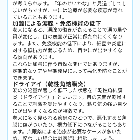
が考えられます。「年のせいかな」と見過ごしてし
まいがちですが、中には治療が必要な疾患が隠れ
ていることもあります。
加齢による涙腺・免疫機能の低下
老犬になると、涙腺の働きが衰えることで涙の量や
質が変化し、目の表面が正常に保たれにくくなり
ます。また、免疫機能の低下により、細菌や炎症に
対する抵抗力が弱まるため、目やにが出やすくな
る傾向があります。
これらは加齢に伴う自然な変化ではありますが、
定期的なケアや早期発見によって悪化を防ぐことが
できます。
ドライアイ（乾性角結膜炎）
涙の分泌量が著しく低下した状態を「乾性角結膜
炎（ドライアイ）」といいます。目の表面が乾燥す
ることで刺激を受けやすくなり、粘り気の強い目や
にが出やすくなるのが特徴です。
老犬に多く見られる疾患のひとつで、悪化すると角
膜に傷がついたり、視力低下につながることもあり
ます。点眼薬による治療が必要なケースが多いた
め、疑わしい場合は獣医師に相談しましょう。