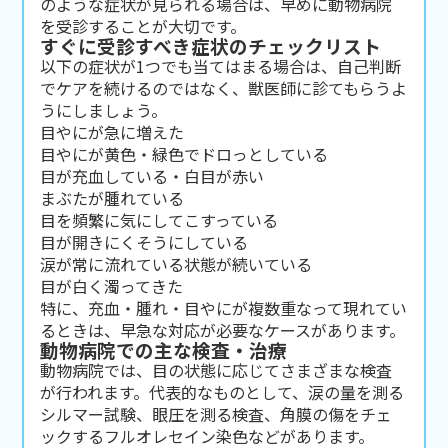
のような症状が見られる場合は、早めに動物病院
を受診することが大切です。
すぐに受診すべき症状のチェックリスト
以下の症状が1つでも当てはまる場合は、自己判断
でケアを続けるのではなく、獣医師に診てもらうよ
うにしましょう。
目やにが急に増えた
目やにが黄色・緑色でドロっとしている
目が充血している・白目が赤い
まぶたが腫れている
目を頻繁に気にしてこすっている
目が開きにくそうにしている
涙が常に流れている状態が続いている
目が白く濁ってきた
特に、充血・腫れ・目やにが複数重なって現れてい
るときは、早急な対応が必要なケースがあります。
動物病院での主な検査・治療
動物病院では、目の状態に応じてさまざまな検査
が行われます。代表的なものとして、涙の量を測る
シルマー試験、眼圧を測る検査、角膜の傷をチェ
ックするフルオレセイン染色などがあります。