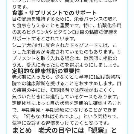
ります。
食事・サプリメントでのサポート
目の健康を維持するために、栄養バランスの取れ
た食事を与えることも重要です。特に、抗酸化作用
のあるビタミンAやビタミンEは目の粘膜の健康を
サポートするとされています。
シニア犬向けに配合されたドッグフードには、こ
うした栄養素が考慮されているものもあります。サ
プリメントを取り入れる場合は、獣医師に相談の
うえ、愛犬に合ったものを選ぶようにしましょう。
定期的な健康診断の重要性
老犬期に入ったら、少なくとも半年に1回は動物病
院での健康診断を受けることをおすすめします。目
の疾患の中には、初期段階では症状が出にくく、
気づいたときには進行しているケースもあります。
定期検診によって目の状態を定期的に確認すること
で、早期発見・早期治療につなげることができま
す。「何もなければそれでよし」という気持ちで、
気軽に受診する習慣をつけておくと安心です。
まとめ｜老犬の目やには「観察」と