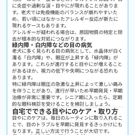
に炎症や過剰な涙・目やにが現れることがありま
す。老犬では免疫機能のバランスが崩れやすいた
め、若い頃にはなかったアレルギー反応が新たに
現れるケースもあります。
アレルギーが疑われる場合は、原因物質の特定と除
去が根本的な対処につながります。
緑内障・白内障などの目の病気
老犬に多く見られる目の病気として、水晶体が白く
濁る「白内障」や、眼圧が上昇する「緑内障」が
あります。これらが進行すると目やにが増えること
があるほか、視力の低下や失明につながる恐れも
あります。
特に緑内障は眼圧の急激な上昇によって激しい痛み
を伴うことがあり、進行が早いため早期発見・早期
治療が非常に重要です。シニア期に入ったら、定期
的な眼科検診を受けることを検討しましょう。
自宅でできる目やにのケア・取り方
目やにのケアは、毎日のルーティンに取り入れるこ
とで、目のトラブルを早期に発見するきっかけにも
なります。正しい方法で行うことが大切です。