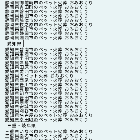
静岡県御前崎市のペット火葬 おみおくり
静岡県吉田町のペット火葬 おみおくり
静岡県磐田市のペット火葬 おみおくり
静岡県島田市のペット火葬 おみおくり
静岡県焼津市のペット火葬 おみおくり
静岡県牧之原市のペット火葬 おみおくり
静岡県菊川市のペット火葬 おみおくり
静岡県静岡市のペット火葬 おみおくり
静岡県湖西市のペット火葬 おみおくり
愛知県
愛知県碧南市のペット火葬 おみおくり
愛知県東海市のペット火葬 おみおくり
愛知県半田市のペット火葬 おみおくり
愛知県津島市のペット火葬 おみおくり
愛知県田原市のペット火葬 おみおくり
愛知県愛西市のペット火葬 おみおくり
愛知県のペット火葬 おみおくり
愛知県西尾市のペット火葬 おみおくり
愛知県豊川市のペット火葬 おみおくり
愛知県豊橋市のペット火葬 おみおくり
愛知県知立市のペット火葬 おみおくり
愛知県豊田市のペット火葬 おみおくり
愛知県岡崎市のペット火葬 おみおくり
愛知県安城市のペット火葬 おみおくり
愛知県刈谷市のペット火葬 おみおくり
愛知県名古屋市のペット火葬 おみおくり
愛知県幸田町のペット火葬 おみおくり
三重・岐阜県
三重県いなべ市のペット火葬 おみおくり
三重県桑名市のペット火葬 おみおくり
三重県四日市市のペット火葬 おみおくり