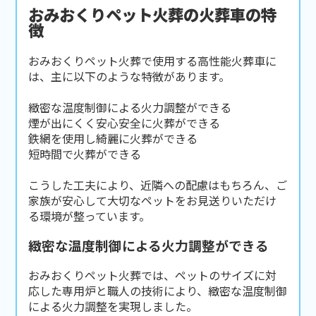
おみおくりペット火葬の火葬車の特
徴
おみおくりペット火葬で使用する高性能火葬車に
は、主に以下のような特徴があります。
緻密な温度制御による火力調整ができる
煙が出にくく安心安全に火葬ができる
鉄網を使用し綺麗に火葬ができる
短時間で火葬ができる
こうした工夫により、近隣への配慮はもちろん、ご
家族が安心して大切なペットをお見送りいただけ
る環境が整っています。
緻密な温度制御による火力調整ができる
おみおくりペット火葬では、ペットのサイズに対
応した専用炉と職人の技術により、緻密な温度制御
による火力調整を実現しました。