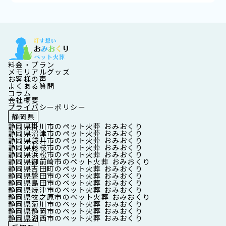
料金・プラン
メモリアルグッズ
お客様の声
よくある質問
コラム
会社概要
プライバシーポリシー
静岡県
静岡県掛川市のペット火葬 おみおくり
静岡県沼津市のペット火葬 おみおくり
静岡県袋井市のペット火葬 おみおくり
静岡県藤枝市のペット火葬 おみおくり
静岡県浜松市のペット火葬 おみおくり
静岡県御前崎市のペット火葬 おみおくり
静岡県吉田町のペット火葬 おみおくり
静岡県磐田市のペット火葬 おみおくり
静岡県島田市のペット火葬 おみおくり
静岡県焼津市のペット火葬 おみおくり
静岡県牧之原市のペット火葬 おみおくり
静岡県菊川市のペット火葬 おみおくり
静岡県静岡市のペット火葬 おみおくり
静岡県湖西市のペット火葬 おみおくり