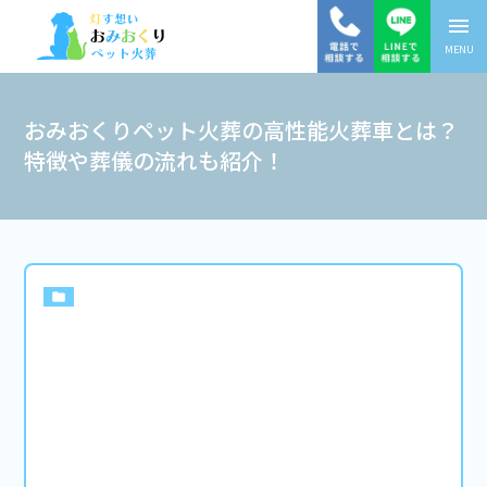
menu
MENU
おみおくりペット火葬の高性能火葬車とは？
特徴や葬儀の流れも紹介！
folder