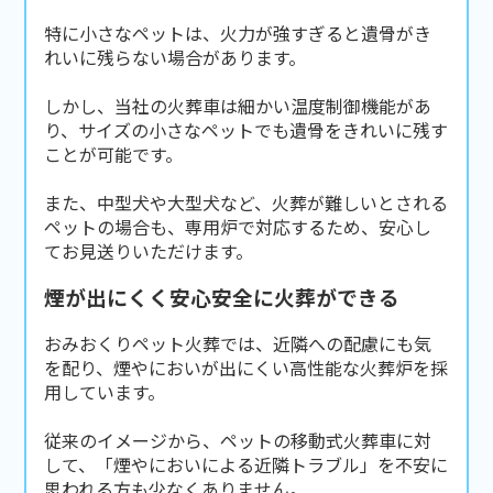
特に小さなペットは、火力が強すぎると遺骨がき
れいに残らない場合があります。
しかし、当社の火葬車は細かい温度制御機能があ
り、サイズの小さなペットでも遺骨をきれいに残す
ことが可能です。
また、中型犬や大型犬など、火葬が難しいとされる
ペットの場合も、専用炉で対応するため、安心し
てお見送りいただけます。
煙が出にくく安心安全に火葬ができる
おみおくりペット火葬では、近隣への配慮にも気
を配り、煙やにおいが出にくい高性能な火葬炉を採
用しています。
従来のイメージから、ペットの移動式火葬車に対
して、「煙やにおいによる近隣トラブル」を不安に
思われる方も少なくありません。