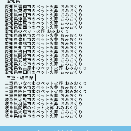
愛知県
愛知県碧南市のペット火葬 おみおくり
愛知県東海市のペット火葬 おみおくり
愛知県半田市のペット火葬 おみおくり
愛知県津島市のペット火葬 おみおくり
愛知県田原市のペット火葬 おみおくり
愛知県愛西市のペット火葬 おみおくり
愛知県のペット火葬 おみおくり
愛知県西尾市のペット火葬 おみおくり
愛知県豊川市のペット火葬 おみおくり
愛知県豊橋市のペット火葬 おみおくり
愛知県知立市のペット火葬 おみおくり
愛知県豊田市のペット火葬 おみおくり
愛知県岡崎市のペット火葬 おみおくり
愛知県安城市のペット火葬 おみおくり
愛知県刈谷市のペット火葬 おみおくり
愛知県名古屋市のペット火葬 おみおくり
愛知県幸田町のペット火葬 おみおくり
三重・岐阜県
三重県いなべ市のペット火葬 おみおくり
三重県桑名市のペット火葬 おみおくり
三重県四日市市のペット火葬 おみおくり
三重県鈴鹿市のペット火葬 おみおくり
岐阜県可児市のペット火葬 おみおくり
岐阜県羽島市のペット火葬 おみおくり
岐阜県関市のペット火葬 おみおくり
岐阜県大垣市のペット火葬 おみおくり
岐阜県岐阜市のペット火葬 おみおくり