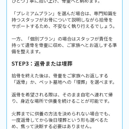
ひとつ丁寧に拾い上げ、骨壷へと納めます。
「プレミアムプラン」を選んだ場合は、専門知識を
持つスタッフがお骨について説明しながら拾骨を
サポートするため、不安なく執り行えるでしょう。
一方、「個別プラン」の場合はスタッフが責任を
持って遺骨を骨壷に収め、ご家族へとお返しする準
備を整えます。
STEP3：返骨または埋葬
拾骨を終えた後は、骨壷をご家族へお返しする
「返骨」か、ペット墓地への「埋葬」を選べます。
返骨を希望される際は、そのまま自宅へ連れて帰
り、身近な場所で供養を続けることが可能です。
火葬までに供養の方法を決められない場合でも、
一度返骨してから後日埋葬という形も選べるた
め、焦って決断する必要はありません。