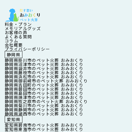
料金・プラン
メモリアルグッズ
お客様の声
よくある質問
コラム
会社概要
プライバシーポリシー
静岡県
静岡県掛川市のペット火葬 おみおくり
静岡県沼津市のペット火葬 おみおくり
静岡県袋井市のペット火葬 おみおくり
静岡県藤枝市のペット火葬 おみおくり
静岡県浜松市のペット火葬 おみおくり
静岡県御前崎市のペット火葬 おみおくり
静岡県吉田町のペット火葬 おみおくり
静岡県磐田市のペット火葬 おみおくり
静岡県島田市のペット火葬 おみおくり
静岡県焼津市のペット火葬 おみおくり
静岡県牧之原市のペット火葬 おみおくり
静岡県菊川市のペット火葬 おみおくり
静岡県静岡市のペット火葬 おみおくり
静岡県湖西市のペット火葬 おみおくり
愛知県
愛知県碧南市のペット火葬 おみおくり
愛知県東海市のペット火葬 おみおくり